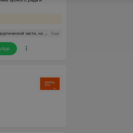
о я смогла преодолеть этот период! Теперь готовлюсь ко второму этапу с полной уверенностью, что все будет хорошо! Спасибо админ
Еще
sApp