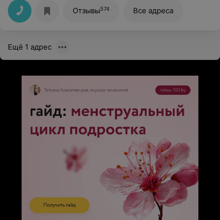
Планирую продолжить лечение в этой клинике.
574
Отзывы
Все адреса
Ещё 1 адрес