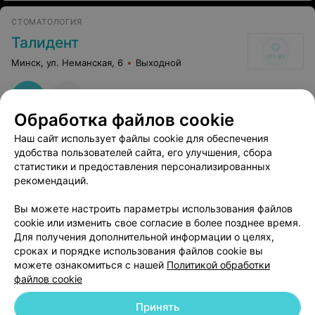
впервые вижу частную стоматологию, которая ТАК на
всём экономит, просто ужас.
СТОМАТОЛОГИЯ
Талидент
Минск, ул. Неманская, 6
Выходной
Обработка файлов cookie
Наш сайт использует файлы cookie для обеспечения
удобства пользователей сайта, его улучшения, сбора
статистики и предоставления персонализированных
рекомендаций.
Добавить компанию
Вы можете настроить параметры использования файлов
cookie или изменить свое согласие в более позднее время.
Для получения дополнительной информации о целях,
Добавить специалиста
сроках и порядке использования файлов cookie вы
можете ознакомиться с нашей
Политикой обработки
файлов cookie
Принять