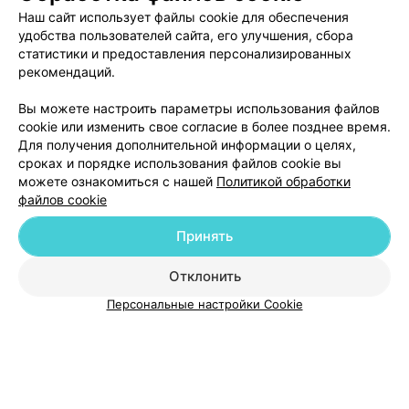
Наш сайт использует файлы cookie для обеспечения
удобства пользователей сайта, его улучшения, сбора
статистики и предоставления персонализированных
рекомендаций.
Добавить компанию
Вы можете настроить параметры использования файлов
cookie или изменить свое согласие в более позднее время.
Для получения дополнительной информации о целях,
Добавить специалиста
сроках и порядке использования файлов cookie вы
можете ознакомиться с нашей
Политикой обработки
файлов cookie
Принять
О проекте
Новости проекта
Размещение рекламы
Отклонить
Медицинский маркетинг
Публичный договор
Персональные настройки Cookie
Пользовательское соглашение
Способы оплаты
Вакансии
Партнеры
Написать руководителю 103.by
Написать в поддержку