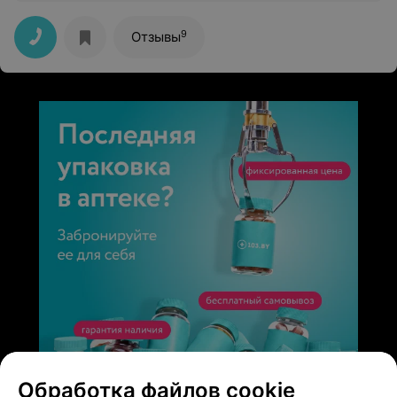
и не больно!!!! Если вам нужна качественная
стоматологическая помощь - вам ТОЛЬКО сюда. Не
пожалеете!!!! СПАСИБО
9
Отзывы
ЭФФЕКТИВНАЯ РЕКЛАМА НА САЙТЕ
Обработка файлов cookie