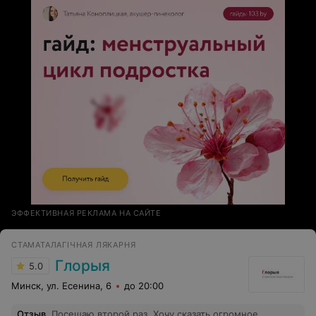
ЭФФЕКТИВНАЯ РЕКЛАМА НА САЙТЕ
СТАМАТАЛАГІЧНАЯ ЛЯКАРНЯ
Глорыя
5.0
Минск, ул. Есенина, 6
до 20:00
Отзыв
.
Посещаю второй раз. Хочу сказать огромное