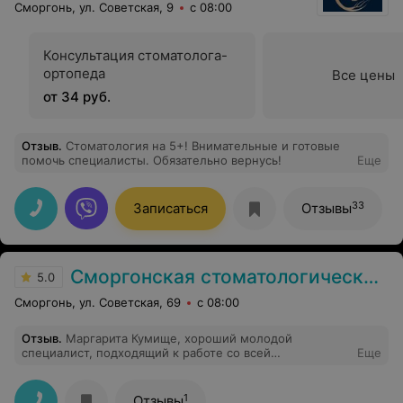
Сморгонь, ул. Советская, 9
с 08:00
Консультация стоматолога-
ортопеда
Все цены
от 34 руб.
Отзыв
.
Стоматология на 5+! Внимательные и готовые
помочь специалисты. Обязательно вернусь!
Еще
33
Записаться
Отзывы
Сморгонская стоматологическая поликлиника
5.0
Сморгонь, ул. Советская, 69
с 08:00
Отзыв
.
Маргарита Кумище, хороший молодой
специалист, подходящий к работе со всей
Еще
ответственностью и выполняет свою работу по всем
правилам.
1
Отзывы