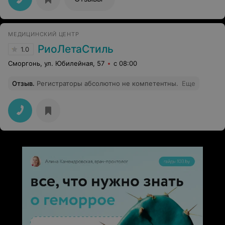
МЕДИЦИНСКИЙ ЦЕНТР
РиоЛетаСтиль
1.0
Сморгонь, ул. Юбилейная, 57
с 08:00
Отзыв
.
Регистраторы абсолютно не компетентны.
Еще