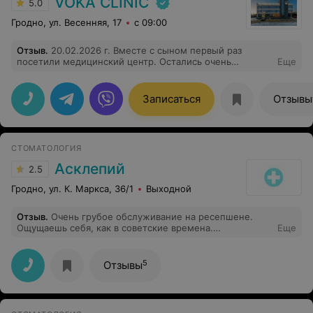
VOKA CLINIC
5.0
Гродно, ул. Весенняя, 17
с 09:00
Отзыв
.
20.02.2026 г. Вместе с сыном первый раз
посетили медицинский центр. Остались очень
Еще
довольны посещением. Приятный и вежливый
персонал, красивый и аккуратный интерьер. Очень
обрадовались,что в клинике начали вести детский
Записаться
Отзывы
прием. Хотим выразить огромную благодарность
Данькиной Юлии Зауровне. Очень грамотный, добрый,
внимательный врач. Юлия Зауровна,приходить к Вам
на прием одно удовольствие. Спасибо клинике за
СТОМАТОЛОГИЯ
замечательного доктора и детский приём!
Асклепий
2.5
Гродно, ул. К. Маркса, 36/1
Выходной
Отзыв
.
Очень грубое обслуживание на ресепшене.
Ощущаешь себя, как в советские времена.
Еще
Ресепшенистка с недовольным лицом,говорит через
зубы, голосом уставшей звезды... Желаю
руководителям развиваться и не забывать, что комфорт
5
Отзывы
пациента - это не только современное оборудование,
но и клиентоориентированный персонал.