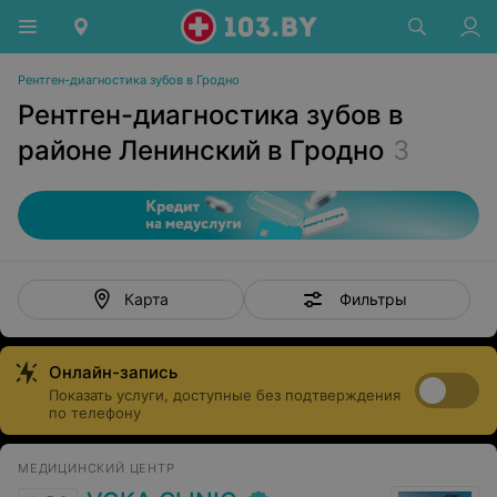
Рентген-диагностика зубов в Гродно
Рентген-диагностика зубов в
районе Ленинский в Гродно
3
Фильтры
Карта
Онлайн-запись
Показать услуги, доступные без подтверждения
по телефону
МЕДИЦИНСКИЙ ЦЕНТР