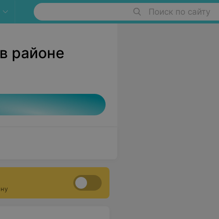
Поиск по сайту
 в районе
ону