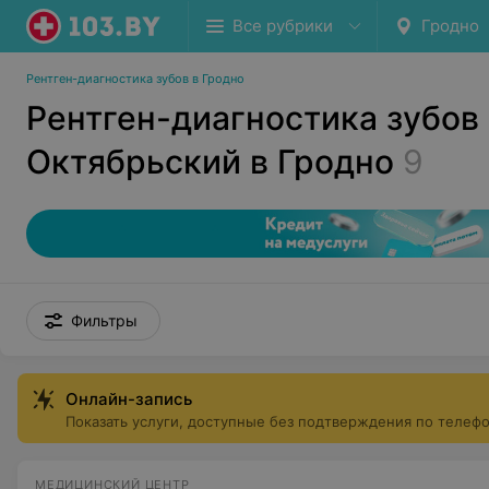
Все рубрики
Гродно
Рентген-диагностика зубов в Гродно
Рентген-диагностика зубов
Октябрьский в Гродно
9
Фильтры
Онлайн-запись
Показать услуги, доступные без подтверждения по телеф
МЕДИЦИНСКИЙ ЦЕНТР