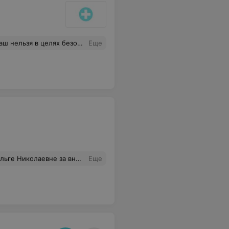
нова надо сделать снимок или заплатить за услугу по полной стоимости? Какой бред.
Еще
ысокий профессионализм. Качество лечения отличное.
Еще