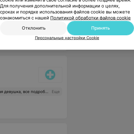
г. Гродно
Для получения дополнительной информации о целях,
сроках и порядке использования файлов cookie вы можете
ознакомиться с нашей
Политикой обработки файлов cookie
ьно , вежливо , заботливо. !!!!!!
Еще
Отклонить
Принять
Персональные настройки Cookie
получилось, даже, вроде, у кого-то было несколько попыток
Еще