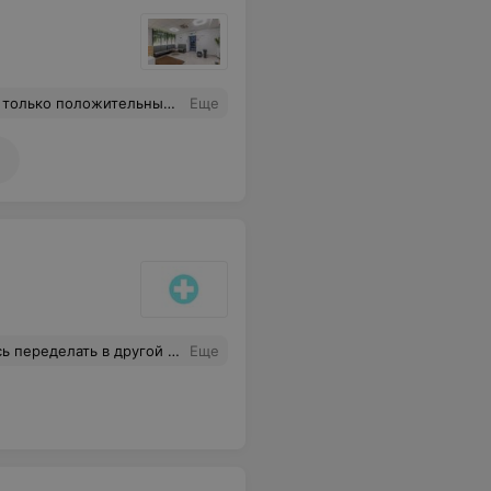
ть курс массажа у данного мастера в целях профилактики!
Еще
ать в другой стоматологии.
Еще