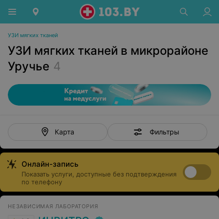
УЗИ мягких тканей
УЗИ мягких тканей в микрорайоне
Уручье
4
Фильтры
Карта
Онлайн-запись
Показать услуги, доступные без подтверждения
по телефону
НЕЗАВИСИМАЯ ЛАБОРАТОРИЯ