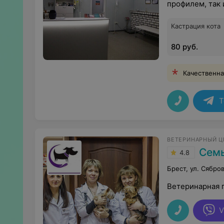
профилем, так 
Кастрация кота
80 руб.
Качественна
T
ВЕТЕРИНАРНЫЙ Ц
Сем
4.8
Брест, ул. Сябров
Ветеринарная 
V