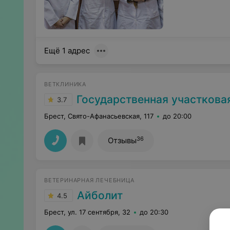
Ещё 1 адрес
ВЕТКЛИНИКА
Государственная участковая ве
3.7
Брест, Свято-Афанасьевская, 117
до 20:00
36
Отзывы
ВЕТЕРИНАРНАЯ ЛЕЧЕБНИЦА
Айболит
4.5
Брест, ул. 17 сентября, 32
до 20:30