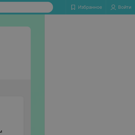
Избранное
Войти
м