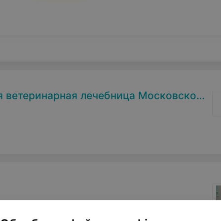
теринарная лечебница Московского района