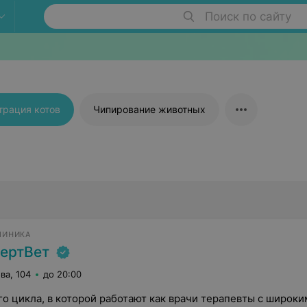
Поиск по сайту
трация котов
Чипирование животных
ЛИНИКА
ертВет
ва, 104
до 20:00
о цикла, в которой работают как врачи терапевты с широки