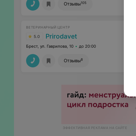
105
Отзывы
ВЕТЕРИНАРНЫЙ ЦЕНТР
Prirodavet
5.0
Брест, ул. Гаврилова, 10
до 20:00
8
Отзывы
ЭФФЕКТИВНАЯ РЕКЛАМА НА САЙТЕ