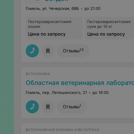
Гомель, ул. Чечерская, 68Б
до 21:00
Гистеровариоэктомия
Гистеровариоэктомия
кошек
суки до 10 кг
Цена по запросу
Цена по запросу
25
Отзывы
ВЕТКЛИНИКА
Областная ветеринарная лаборат
Гомель, пер. Лепешинского, 21
до 16:00
1
Отзывы
ВЕТЕРИНАРНАЯ КЛИНИКА И ВЕТАПТЕКА