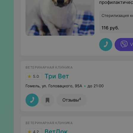
профилактичес
Стерилизация 
116 руб.
V
ВЕТЕРИНАРНАЯ КЛИНИКА
Три Вет
5.0
Гомель, ул. Головацкого, 95А
до 21:00
4
Отзывы
ВЕТЕРИНАРНАЯ КЛИНИКА
ВетДок
4.2