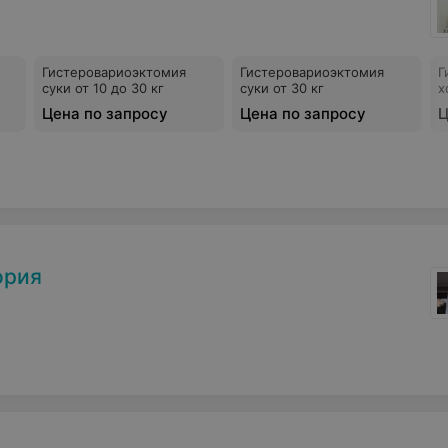
Гистеровариоэктомия
Гистеровариоэктомия
Г
суки от 10 до 30 кг
суки от 30 кг
х
Цена по запросу
Цена по запросу
Ц
ория