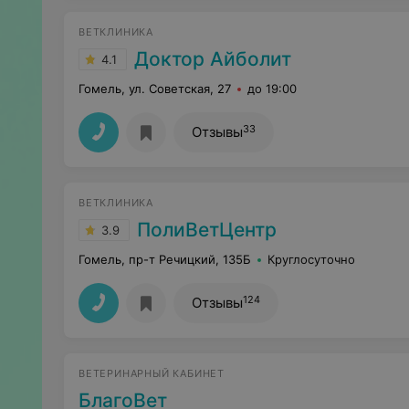
ВЕТКЛИНИКА
Доктор Айболит
4.1
Гомель, ул. Советская, 27
до 19:00
33
Отзывы
ВЕТКЛИНИКА
ПолиВетЦентр
3.9
Гомель, пр-т Речицкий, 135Б
Круглосуточно
124
Отзывы
ВЕТЕРИНАРНЫЙ КАБИНЕТ
БлагоВет