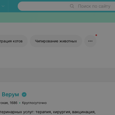
Поиск по сайту
трация котов
Чипирование животных
 Верум
тская, 168б
Круглосуточно
теринарных услуг: терапия, хирургия, вакцинация,