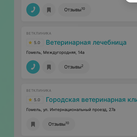
10
Отзывы
ВЕТКЛИНИКА
Ветеринарная лечебница
5.0
Гомель, Междугородняя, 14а
2
Отзывы
ВЕТКЛИНИКА
Городская ветеринарная кл
5.0
Гомель, ул. Интернациональный проезд, 27а
10
Отзывы