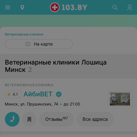
Ветеринарные клиники
На карте
Ветеринарные клиники Лошица
Минск
2
ВЕТЕРИНАРНАЯ КЛИНИКА
АйбиВЕТ
4.1
Минск, ул. Прушинских, 74
до 21:00
167
Отзывы
Все адреса