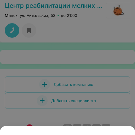
Центр реабилитации мелких домашних животных
Минск, ул. Чижевских, 53
до 21:00
Добавить компанию
Добавить специалиста