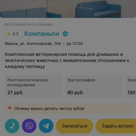
ВЕТЕРИНАРНАЯ КЛИНИКА
Компаньон
4.5
Минск, ул. Антоновская, 14А
до 21:00
Комплексная ветеринарная помощь для домашних и
экзотических животных с внимательным отношением к
каждому питомцу
Рентгенологическое
Уретрография
Экс
исследование
27 руб.
80 руб.
150
Почему важно делать чистку зубов
Записаться
Задать вопрос