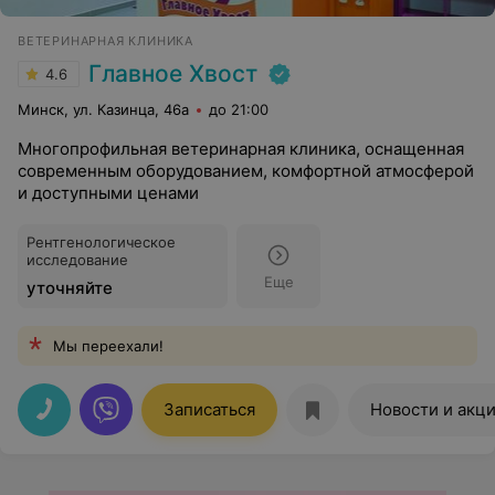
ВЕТЕРИНАРНАЯ КЛИНИКА
Главное Хвост
4.6
Минск, ул. Казинца, 46а
до 21:00
Многопрофильная ветеринарная клиника, оснащенная
современным оборудованием, комфортной атмосферой
и доступными ценами
Рентгенологическое
исследование
Еще
уточняйте
Мы переехали!
Записаться
Новости и акц