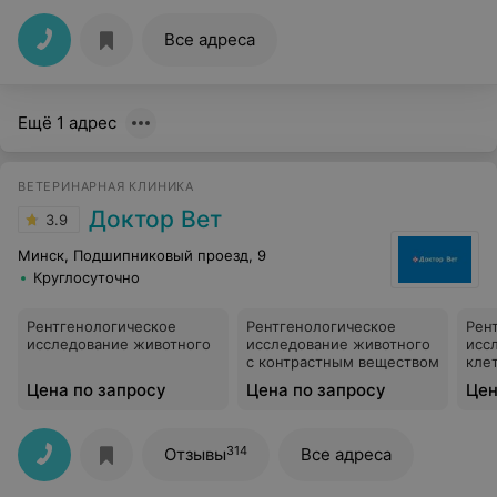
Все адреса
Ещё 1 адрес
ВЕТЕРИНАРНАЯ КЛИНИКА
Доктор Вет
3.9
Минск, Подшипниковый проезд, 9
Круглосуточно
Рентгенологическое
Рентгенологическое
Рен
исследование животного
исследование животного
исс
с контрастным веществом
кле
Цена по запросу
Цена по запросу
Цен
314
Отзывы
Все адреса