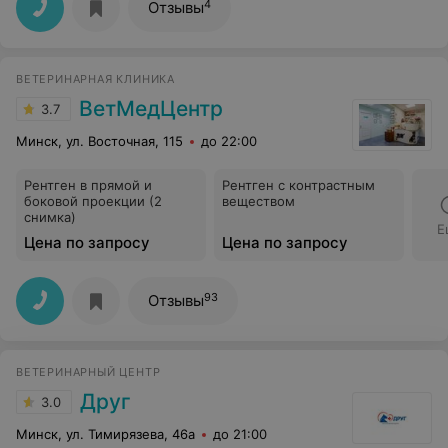
4
Отзывы
ВЕТЕРИНАРНАЯ КЛИНИКА
ВетМедЦентр
3.7
Минск, ул. Восточная, 115
до 22:00
Рентген в прямой и
Рентген с контрастным
боковой проекции (2
веществом
снимка)
Е
Цена по запросу
Цена по запросу
93
Отзывы
ВЕТЕРИНАРНЫЙ ЦЕНТР
Друг
3.0
Минск, ул. Тимирязева, 46а
до 21:00