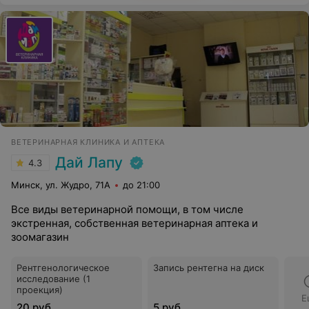
ВЕТЕРИНАРНАЯ КЛИНИКА И АПТЕКА
Дай Лапу
4.3
Минск, ул. Жудро, 71А
до 21:00
Все виды ветеринарной помощи, в том числе
экстренная, собственная ветеринарная аптека и
зоомагазин
Рентгенологическое
Запись рентегна на диск
исследование (1
проекция)
Е
20 руб.
5 руб.