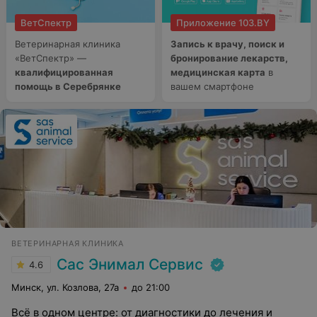
ВетСпектр
Приложение 103.BY
Ветеринарная клиника
Запись к врачу, поиск и
«ВетСпектр» —
бронирование лекарств,
квалифицированная
медицинская карта
в
помощь в Серебрянке
вашем смартфоне
ВЕТЕРИНАРНАЯ КЛИНИКА
Сас Энимал Сервис
4.6
Минск, ул. Козлова, 27а
до 21:00
Всё в одном центре: от диагностики до лечения и