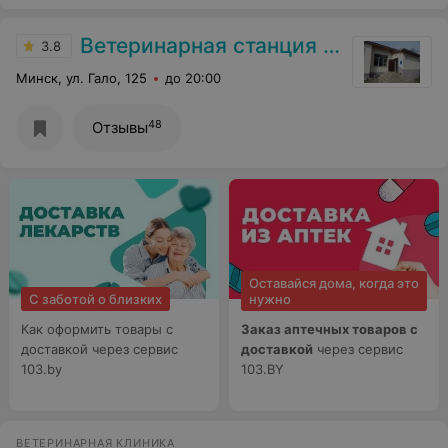
Ветеринарная станция Советского района
3.8
Минск, ул. Гало, 125
до 20:00
48
Отзывы
Оставайся дома, когда это
С заботой о близких
нужно
Как оформить товары с
Заказ аптечных товаров с
доставкой через сервис
доставкой
через сервис
103.by
103.BY
ВЕТЕРИНАРНАЯ КЛИНИКА