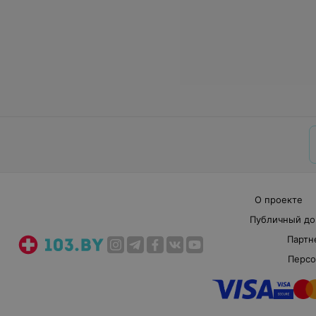
О проекте
Публичный до
Партн
Персо