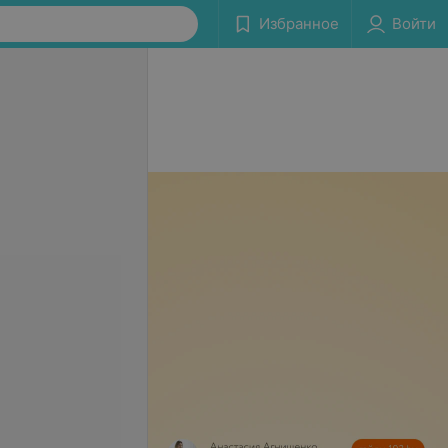
Избранное
Войти