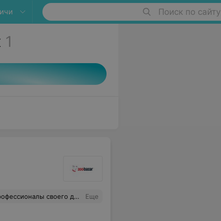
ичи
Поиск по сайту
х
1
ессионалы своего дела
Еще