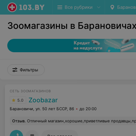
Все рубрики
Баранов
Зоомагазины в Барановича
Фильтры
СЕТЬ ЗООМАГАЗИНОВ
Zoobazar
5.0
Барановичи, ул. 50 лет БССР, 86
до 20:00
Отзыв
.
Отличный магазин,хорошие,приветливые продавцы,проф