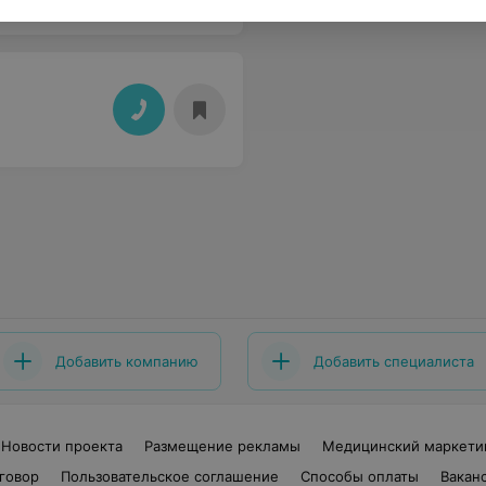
Добавить компанию
Добавить специалиста
Новости проекта
Размещение рекламы
Медицинский маркети
говор
Пользовательское соглашение
Способы оплаты
Вакан