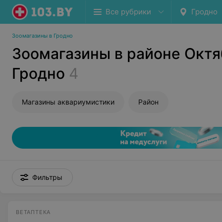
Все рубрики
Гродно
Зоомагазины в Гродно
Зоомагазины в районе Октя
Гродно
4
Магазины аквариумистики
Район
Фильтры
ВЕТАПТЕКА