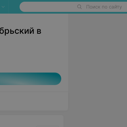
Поиск по сайту
брьский в