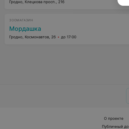
Гродно, Клецкова просп., 21б
ЗООМАГАЗИН
Мордашка
Гродно, Космонавтов, 2б
до 17:00
О проекте
Публичный до