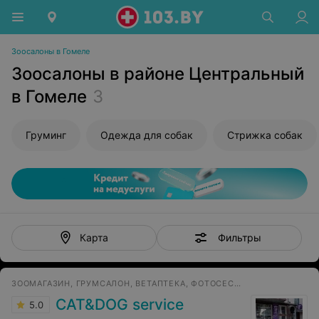
Зоосалоны в Гомеле
Зоосалоны в районе Центральный
в Гомеле
3
Груминг
Одежда для собак
Стрижка собак
Фильтры
Карта
ЗООМАГАЗИН, ГРУМСАЛОН, ВЕТАПТЕКА, ФОТОСЕССИИ ПИТОМЦЕВ
CAT&DOG service
5.0