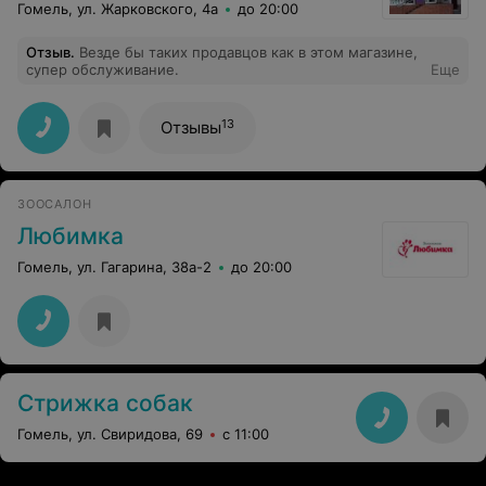
Гомель, ул. Жарковского, 4а
до 20:00
Отзыв
.
Везде бы таких продавцов как в этом магазине,
супер обслуживание.
Еще
13
Отзывы
ЗООСАЛОН
Любимка
Гомель, ул. Гагарина, 38а-2
до 20:00
Стрижка собак
Гомель, ул. Свиридова, 69
с 11:00