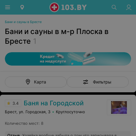
Бани и сауны в Бресте
Бани и сауны в м-р Плоска в
Бресте
1
Фильтры
Карта
Баня на Городской
3.4
Брест, ул. Городская, 3
Круглосуточно
Количество мест
:
8
Отзыв
.
Хозяйка вообще забыла о том что записывала в