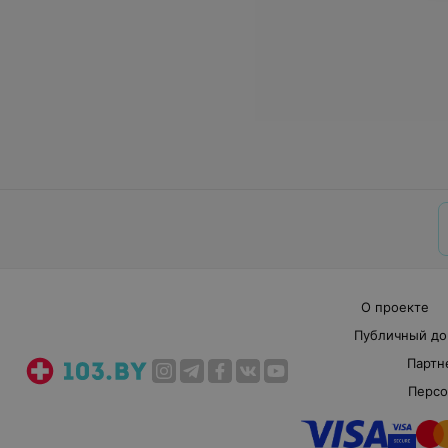
О проекте
Публичный до
Партн
Персо