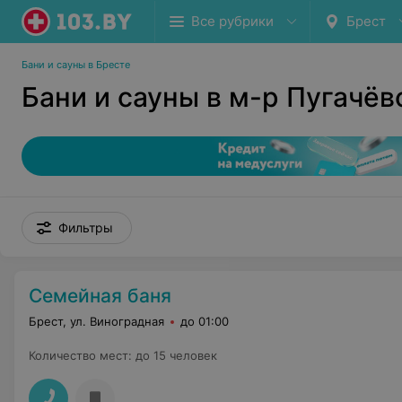
Все рубрики
Брест
Бани и сауны в Бресте
Бани и сауны в м-р Пугачёв
Фильтры
Семейная баня
Брест, ул. Виноградная
до 01:00
Количество мест
:
до 15 человек