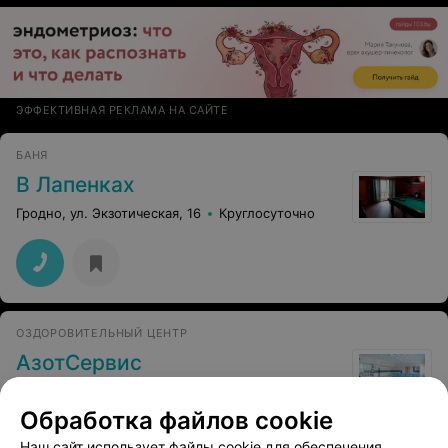
ЭФФЕКТИВНАЯ РЕКЛАМА НА САЙТЕ
БАНЯ
В Лапенках
Гродно, ул. Экзотическая, 16
Круглосуточно
ОЗДОРОВИТЕЛЬНЫЙ ЦЕНТР
АзотСервис
Гродно, ул. Томина, 26
до 22:30
Обработка файлов cookie
Наш сайт использует файлы cookie для обеспечения