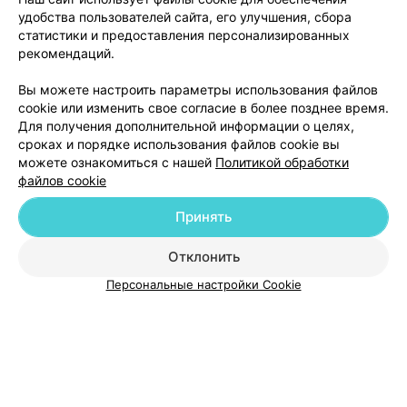
удобства пользователей сайта, его улучшения, сбора
статистики и предоставления персонализированных
рекомендаций.
БАНИ И САУНЫ
Русская баня
Вы можете настроить параметры использования файлов
cookie или изменить свое согласие в более позднее время.
Гродно, ул. Краснопартизанская, 9
Для получения дополнительной информации о целях,
сроках и порядке использования файлов cookie вы
можете ознакомиться с нашей
Политикой обработки
файлов cookie
Принять
Добавить компанию
Отклонить
Добавить специалиста
Персональные настройки Cookie
О проекте
Новости проекта
Размещение рекламы