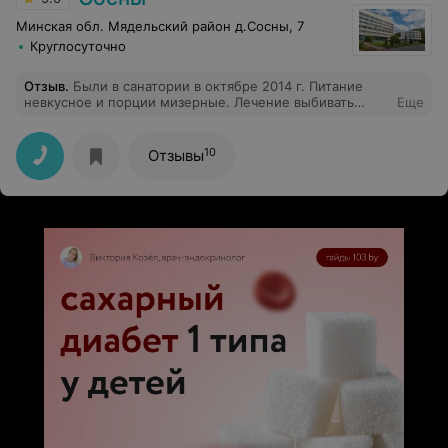
Минская обл. Мядельский район д.Сосны, 7
Круглосуточно
Отзыв
.
Были в санатории в октябре 2014 г. Питание
невкусное и порции мизерные. Лечение выбивать
Еще
надо, чтобы назначили, номера вообще не убирают,
невнимательное отношение к пожилым. Больше ни
ногой!
10
Отзывы