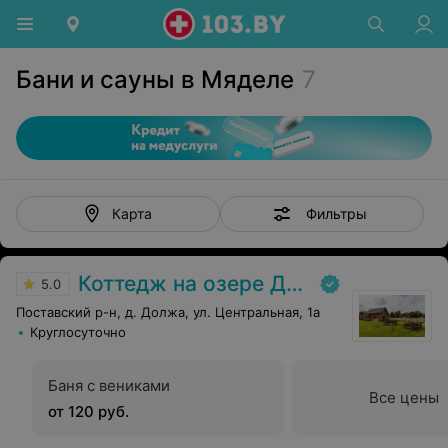
Бани и сауны в Мяделе
7
Фильтры
Карта
Коттедж на озере Должа
5.0
Поставский р-н, д. Должа, ул. Центральная, 1а
Круглосуточно
Баня с вениками
Все цены
от 120 руб.