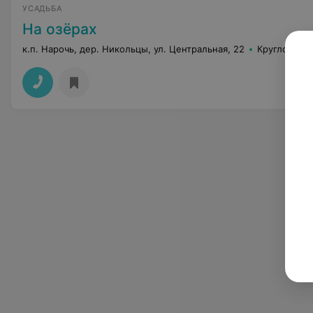
УСАДЬБА
На озёрах
к.п. Нарочь, дер. Никольцы, ул. Центральная, 22
Круглосуто