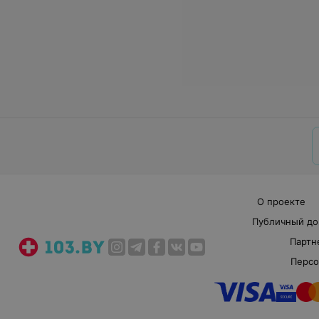
О проекте
Публичный до
Партн
Персо