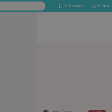
Избранное
Войти