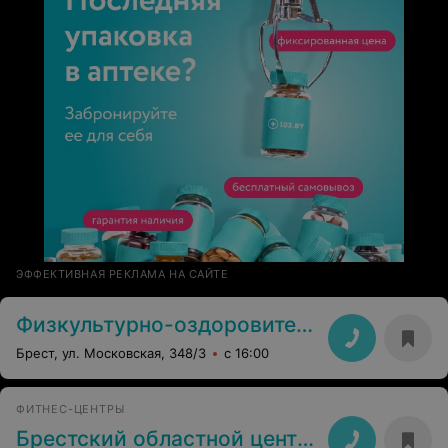
ЭФФЕКТИВНАЯ РЕКЛАМА НА САЙТЕ
Физкультурно-оздоровительный комплекс
Брест, ул. Московская, 348/3
с 16:00
ФИТНЕС-ЦЕНТРЫ
Брестский областной центр олимпийского резерва по водным видам спорта