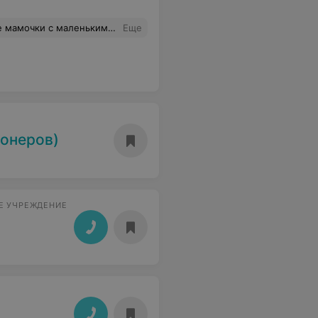
 с ребёнком которому 4,9 не пустили 04.11.2017.
Еще
онеров)
Е УЧРЕЖДЕНИЕ