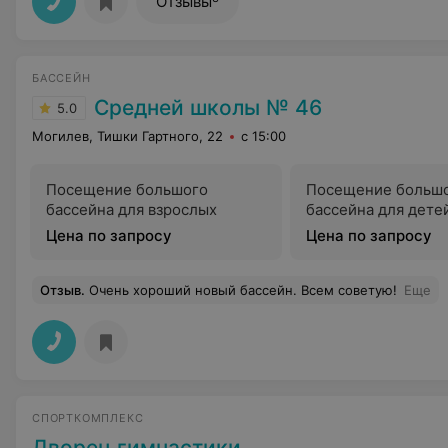
Отзывы
БАССЕЙН
Средней школы № 46
5.0
Могилев, Тишки Гартного, 22
с 15:00
Посещение большого
Посещение больш
бассейна для взрослых
бассейна для дете
Цена по запросу
Цена по запросу
Отзыв
.
Очень хороший новый бассейн. Всем советую!
Еще
СПОРТКОМПЛЕКС
Дворец гимнастики