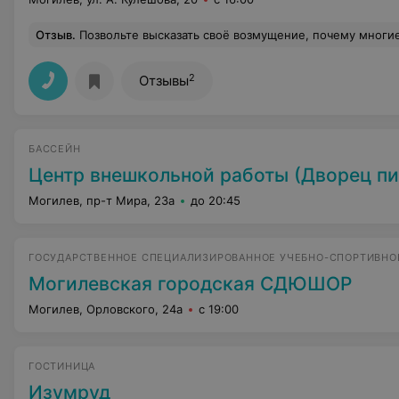
Отзыв
.
Позвольте высказать своё возмущение, почему многие мамочки с маленькими детьми ходят в детский бассейн, а меня
2
Отзывы
БАССЕЙН
Центр внешкольной работы (Дворец пи
Могилев, пр-т Мира, 23а
до 20:45
ГОСУДАРСТВЕННОЕ СПЕЦИАЛИЗИРОВАННОЕ УЧЕБНО-СПОРТИВНО
Могилевская городская СДЮШОР
Могилев, Орловского, 24а
с 19:00
ГОСТИНИЦА
Изумруд