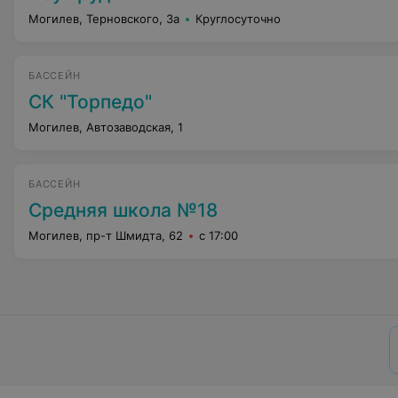
Могилев, Терновского, 3а
Круглосуточно
БАССЕЙН
СК "Торпедо"
Могилев, Автозаводская, 1
БАССЕЙН
Средняя школа №18
Могилев, пр-т Шмидта, 62
с 17:00