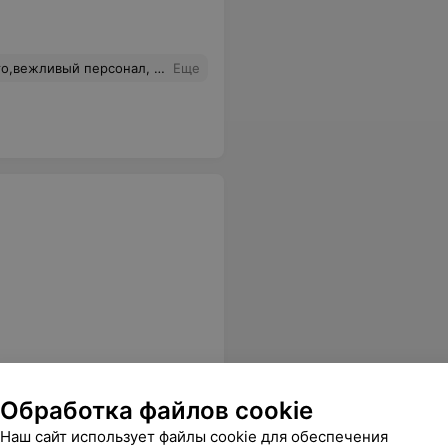
т правила пользования бассейном, даже душ принять лень.
Еще
Обработка файлов cookie
Наш сайт использует файлы cookie для обеспечения