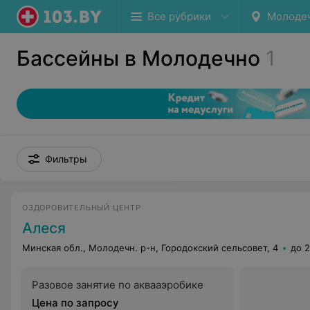
Все рубрики
Молоде
Бассейны в Молодечно
1
Фильтры
ОЗДОРОВИТЕЛЬНЫЙ ЦЕНТР
Алеся
Минская обл., Молодечн. р-н, Городокский сельсовет, 4
до 2
Разовое занятие по аквааэробике
Цена по запросу