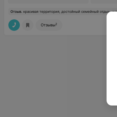
Отзыв
.
красивая территория, достойный семейный отдых, интересные экскурсии, внимательное отношение перс
2
Отзывы