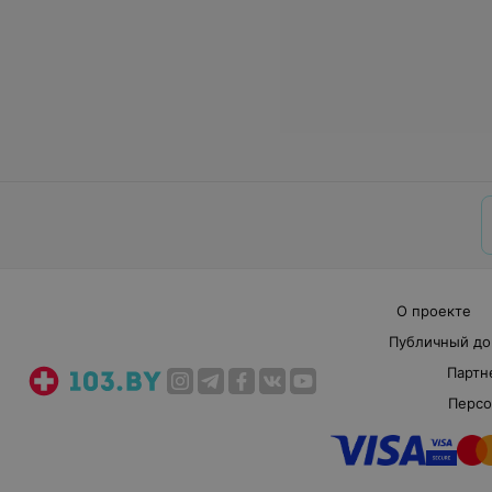
О проекте
Публичный до
Партн
Персо