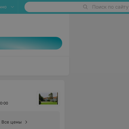
чно
Поиск по сайту
0:00
Все цены