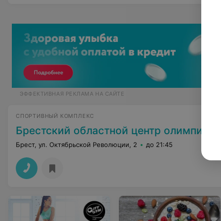
ЭФФЕКТИВНАЯ РЕКЛАМА НА САЙТЕ
СПОРТИВНЫЙ КОМПЛЕКС
Брестский областной центр олимпийского резерва
Брест, ул. Октябрьской Революции, 2
до 21:45