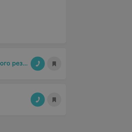
идам спорта