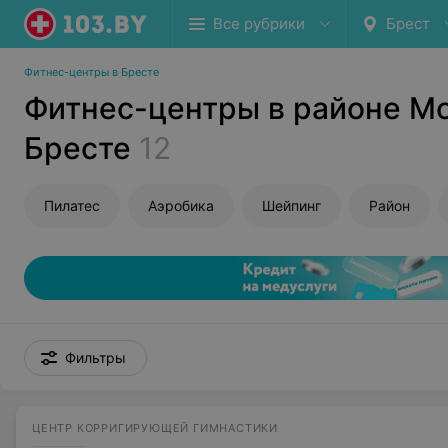
Все рубрики
Брест
Фитнес-центры в Бресте
Фитнес-центры в районе Мо
Бресте
12
Пилатес
Аэробика
Шейпинг
Район
Фильтры
ЦЕНТР КОРРИГИРУЮЩЕЙ ГИМНАСТИКИ