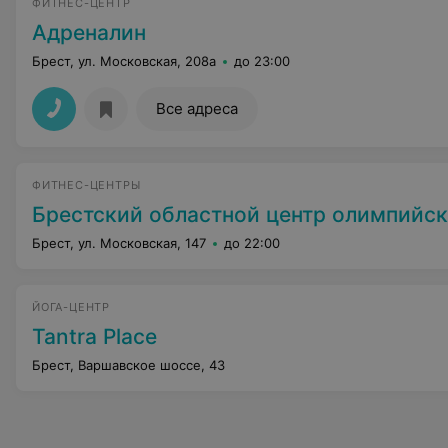
ФИТНЕС-ЦЕНТР
Адреналин
Брест, ул. Московская, 208а
до 23:00
Все адреса
ФИТНЕС-ЦЕНТРЫ
Брестский областной центр олимпийского резерва по водным в
Брест, ул. Московская, 147
до 22:00
ЙОГА-ЦЕНТР
Tantra Place
Брест, Варшавское шоссе, 43