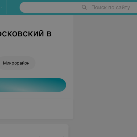
Поиск по сайту
сковский в
Микрорайон