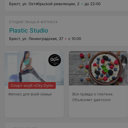
Брест, ул. Октябрьской революции, 2
до 22:00
СТУДИЯ ТАНЦА И ФИТНЕСА
Plastic Studio
Брест, ул. Ленинградская, 37
с 10:00
Спорт-клуб «City Gym»
Фитнес для всей семьи
Вся правда о глютене.
Объясняет диетолог