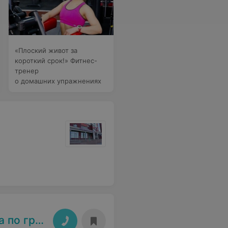
«Плоский живот за
короткий срок!» Фитнес-
тренер
о домашних упражнениях
 гребле