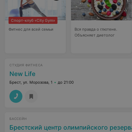
Спорт-клуб «City Gym»
Фитнес для всей семьи
Вся правда о глютене.
Объясняет диетолог
СТУДИЯ ФИТНЕСА
New Life
Брест, ул. Морозова, 1
до 21:00
БАССЕЙН
Брестский центр олимпийского резерва по