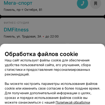
Мега-спорт
Гомель, пр-т Октября, 81
ФИТНЕС-СТУДИЯ
DMFitness
Гомель, ул. Трудовая, 3А
до 22:00
Пробное посещение
Разовое посещени
Обработка файлов cookie
Цена по запросу
Цена по запросу
Наш сайт использует файлы cookie для обеспечения
удобства пользователей сайта, его улучшения, сбора
статистики и предоставления персонализированных
рекомендаций.
Все адреса
Вы можете настроить параметры использования файлов
cookie или изменить свое согласие в более позднее время.
Для получения дополнительной информации о целях,
сроках и порядке использования файлов cookie вы
можете ознакомиться с нашей
Политикой обработки