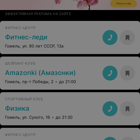
ЭФФЕКТИВНАЯ РЕКЛАМА НА САЙТЕ
ФИТНЕС-ЦЕНТР
Фитнес-леди
Гомель, ул. 60 лет СССР, 13а
ШЕЙПИНГ-КЛУБ
Amazonki (Амазонки)
Гомель, пр-т Победы, 2
до 21:00
СПОРТИВНЫЙ КЛУБ
Физика
Гомель, ул. Сухого, 16
до 21:30
ФИТНЕС-ЦЕНТР