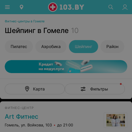
Фитнес-центры в Гомеле
Шейпинг в Гомеле
10
Пилатес
Аэробика
Шейпинг
Район
Фильтры
Карта
ФИТНЕС-ЦЕНТР
Art Фитнес
Гомель, ул. Войкова, 103
до 21:00