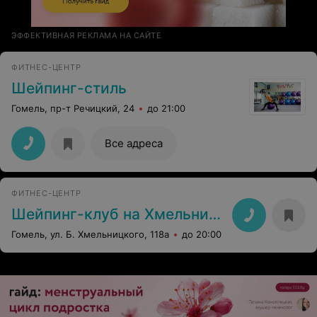
ЭФФЕКТИВНАЯ РЕКЛАМА НА САЙТЕ
ФИТНЕС-ЦЕНТР
Шейпинг-стиль
Гомель, пр-т Речицкий, 24
до 21:00
Все адреса
ФИТНЕС-ЦЕНТР
Шейпинг-клуб на Хмельницкого
Гомель, ул. Б. Хмельницкого, 118а
до 20:00