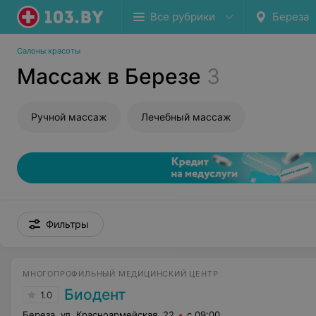
Все рубрики
Береза
Салоны красоты
Массаж в Березе
3
Ручной массаж
Лечебный массаж
Фильтры
МНОГОПРОФИЛЬНЫЙ МЕДИЦИНСКИЙ ЦЕНТР
Биодент
1.0
Береза, ул. Красноармейская, 22
с 09:00