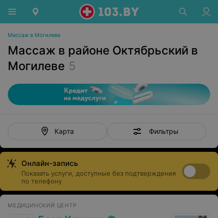
Массаж в Могилеве
Массаж в районе Октябрьский в
Могилеве
5
Фильтры
Карта
Онлайн-запись
Показать услуги, доступные без подтверждения
по телефону
МЕДИЦИНСКИЙ ЦЕНТР