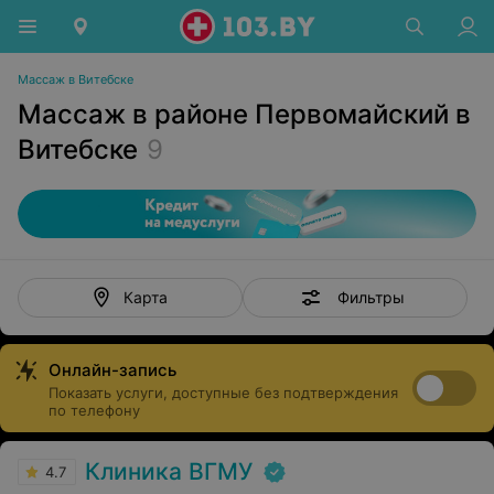
Массаж в Витебске
Массаж в районе Первомайский в
Витебске
9
Фильтры
Карта
Онлайн-запись
Показать услуги, доступные без подтверждения
по телефону
Клиника ВГМУ
4.7