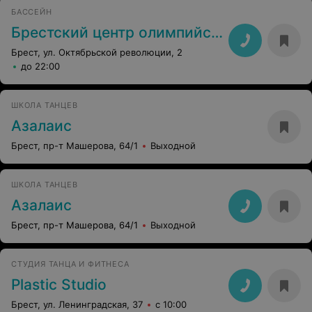
БАССЕЙН
Брестский центр олимпийского резерва по гребле
Брест, ул. Октябрьской революции, 2
до 22:00
ШКОЛА ТАНЦЕВ
Азалаис
Брест, пр-т Машерова, 64/1
Выходной
ШКОЛА ТАНЦЕВ
Азалаис
Брест, пр-т Машерова, 64/1
Выходной
СТУДИЯ ТАНЦА И ФИТНЕСА
Plastic Studio
Брест, ул. Ленинградская, 37
с 10:00