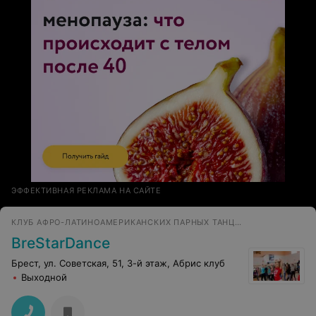
ЭФФЕКТИВНАЯ РЕКЛАМА НА САЙТЕ
КЛУБ АФРО-ЛАТИНОАМЕРИКАНСКИХ ПАРНЫХ ТАНЦЕВ
BreStarDance
Брест, ул. Советская, 51, 3-й этаж, Абрис клуб
Выходной