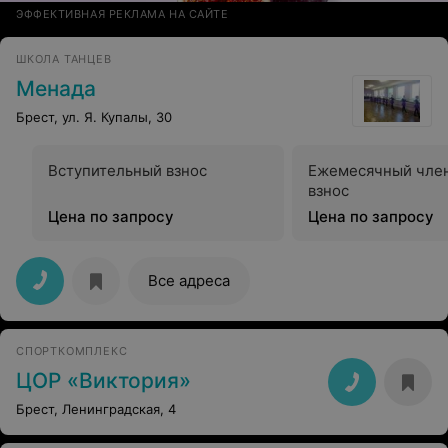
ЭФФЕКТИВНАЯ РЕКЛАМА НА САЙТЕ
ШКОЛА ТАНЦЕВ
Менада
Брест, ул. Я. Купалы, 30
Вступительный взнос
Ежемесячный чле
взнос
Цена по запросу
Цена по запросу
Все адреса
СПОРТКОМПЛЕКС
ЦОР «Виктория»
Брест, Ленинградская, 4