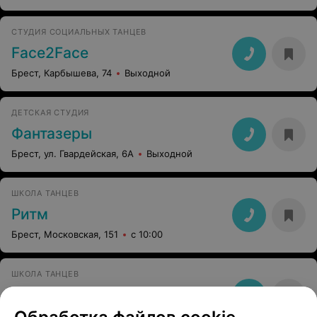
СТУДИЯ СОЦИАЛЬНЫХ ТАНЦЕВ
Face2Face
Брест, Карбышева, 74
Выходной
ДЕТСКАЯ СТУДИЯ
Фантазеры
Брест, ул. Гвардейская, 6А
Выходной
ШКОЛА ТАНЦЕВ
Ритм
Брест, Московская, 151
с 10:00
ШКОЛА ТАНЦЕВ
Ритм
Брест, ул. Московская, 151
с 10:00