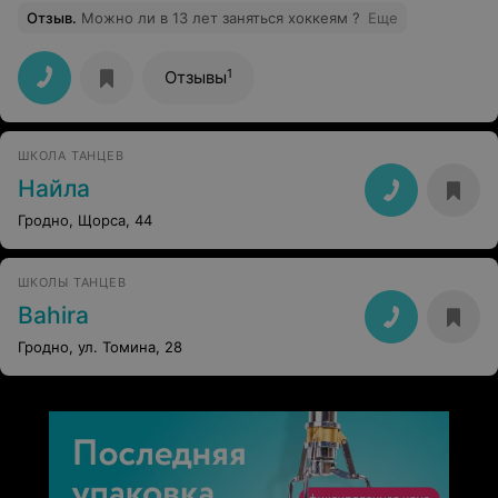
Отзыв
.
Можно ли в 13 лет заняться хоккеям ?
Еще
1
Отзывы
ШКОЛА ТАНЦЕВ
Найла
Гродно, Щорса, 44
ШКОЛЫ ТАНЦЕВ
Bahira
Гродно, ул. Томина, 28