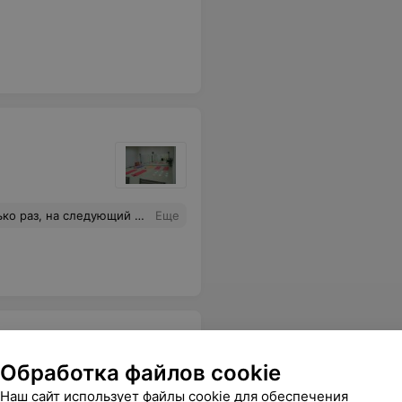
овый зал, и все это рядом с домом, ну чего еще можно ожидать? Спасибо! Продолжайте в том же духе!
Еще
Обработка файлов cookie
Наш сайт использует файлы cookie для обеспечения