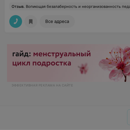
Отзыв
.
Вопиющая безалаберность и неорганизованность педагогического коллектива!!! Нам 3 годика, записались на занятие, в указанный день и время привезли малышку на танцы, а там еще таких же 4 карапузика. И вот ждали мы хореографа, ждали и так и не дождались. Через 30 мин нашего ожидания позвонили по тел указанному на сайте, на что получили ответ, что преподаватель как бы должен был придти, ну раз не пришел, ничем помочь нам не могут и положили трубку. Не понимаю, зачем записывать на урок, тем более таких маленьких деток, а потом про
Все адреса
ЭФФЕКТИВНАЯ РЕКЛАМА НА САЙТЕ