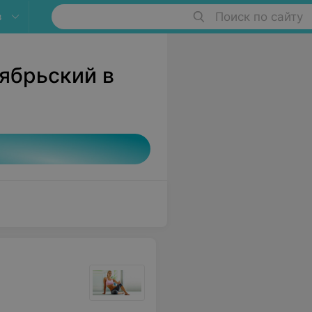
в
Поиск по сайту
ябрьский в