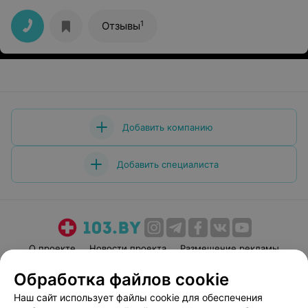
1
Отзывы
Добавить компанию
Добавить специалиста
О проекте
Новости проекта
Размещение рекламы
Медицинский маркетинг
Публичный договор
Обработка файлов cookie
Пользовательское соглашение
Способы оплаты
Наш сайт использует файлы cookie для обеспечения
Вакансии
Партнеры