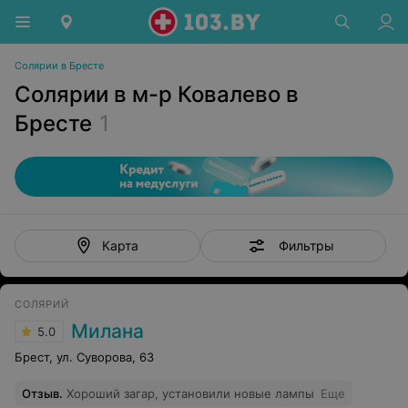
Солярии в Бресте
Солярии в м-р Ковалево в
Бресте
1
Фильтры
Карта
СОЛЯРИЙ
Милана
5.0
Брест, ул. Суворова, 63
Отзыв
.
Хороший загар, установили новые лампы
Еще