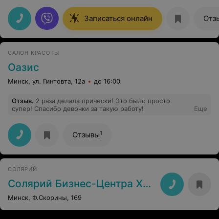
Записаться онлайн
Отз
САЛОН КРАСОТЫ
Оазис
Минск, ул. Гинтовта, 12а
до 16:00
Отзыв
.
2 раза делала прически! Это было просто
супер! Спасибо девочки за такую работу!
Еще
1
Отзывы
СОЛЯРИЙ
Солярий Бизнес-Центра XXI век
Минск, Ф.Скорины, 169