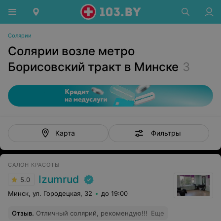
Солярии
Солярии возле метро
Борисовский тракт в Минске
3
Фильтры
Карта
САЛОН КРАСОТЫ
Izumrud
5.0
Минск, ул. Городецкая, 32
до 19:00
Отзыв
.
Отличный солярий, рекомендую!!!
Еще