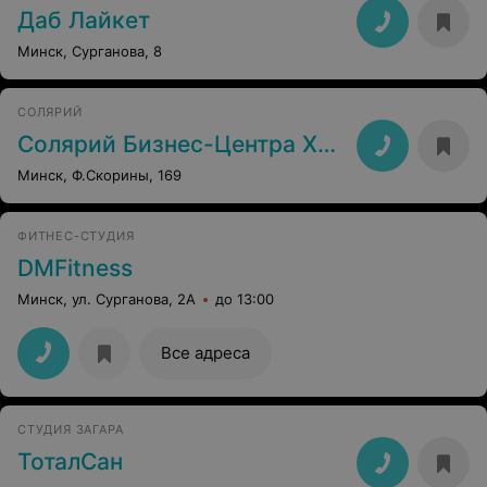
Даб Лайкет
Минск, Сурганова, 8
СОЛЯРИЙ
Солярий Бизнес-Центра XXI век
Минск, Ф.Скорины, 169
ФИТНЕС-СТУДИЯ
DMFitness
Минск, ул. Сурганова, 2А
до 13:00
Все адреса
СТУДИЯ ЗАГАРА
ТоталСан