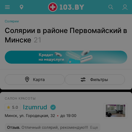
Солярии
Солярии в районе Первомайский в
Минске
21
Фильтры
Карта
САЛОН КРАСОТЫ
Izumrud
5.0
Минск, ул. Городецкая, 32
до 19:00
Отзыв
.
Отличный солярий, рекомендую!!!
Еще