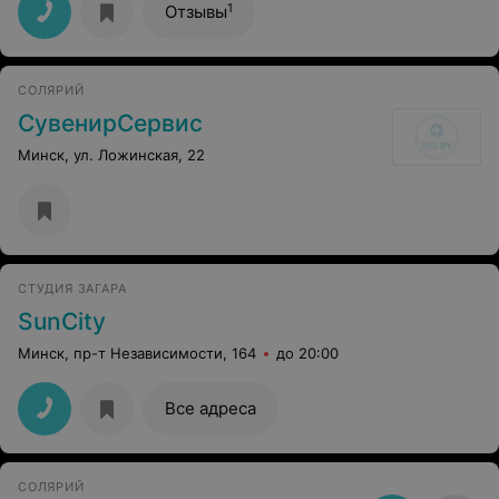
1
Отзывы
СОЛЯРИЙ
СувенирСервис
Минск, ул. Ложинская, 22
СТУДИЯ ЗАГАРА
SunCity
Минск, пр-т Независимости, 164
до 20:00
Все адреса
СОЛЯРИЙ