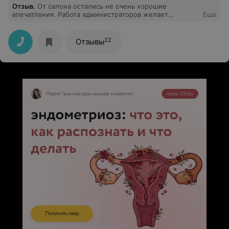
Отзыв
.
От салона остались не очень хорошие
впечатления. Работа администраторов желает
Еще
лучшего. Простейшую запись в солярий и то не могут
нормально организовать.
22
Отзывы