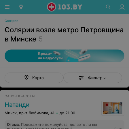
Солярии
Солярии возле метро Петровщина
в Минске
5
Фильтры
Карта
САЛОН КРАСОТЫ
Натанди
Минск, пр-т Любимова, 41
до 21:00
Отзыв
.
Подскажите пожалуйста, делаете ли вы