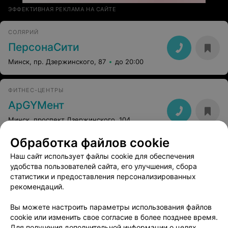
ЭФФЕКТИВНАЯ РЕКЛАМА НА САЙТЕ
СОЛЯРИЙ
ПерсонаСити
Минск, пр. Дзержинского, 87
до 20:00
ФИТНЕС-ЦЕНТРЫ
АрGYMент
Минск, проспект Дзержинского, 104
до 22:00
Обработка файлов cookie
Наш сайт использует файлы cookie для обеспечения
удобства пользователей сайта, его улучшения, сбора
статистики и предоставления персонализированных
рекомендаций.
Вы можете настроить параметры использования файлов
ЭФФЕКТИВНАЯ РЕКЛАМА НА САЙТЕ
cookie или изменить свое согласие в более позднее время.
Для получения дополнительной информации о целях,