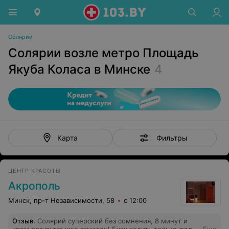
Солярии
Солярии возле метро Площадь
Якуба Коласа в Минске
4
Фильтры
Карта
ЦЕНТР КРАСОТЫ
Акрополь
Минск, пр-т Независимости, 58
с 12:00
Отзыв
.
Солярий суперский без сомнения, 8 минут и