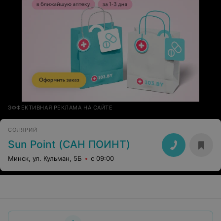
ЭФФЕКТИВНАЯ РЕКЛАМА НА САЙТЕ
СОЛЯРИЙ
Sun Point (САН ПОИНТ)
Минск, ул. Кульман, 5Б
с 09:00