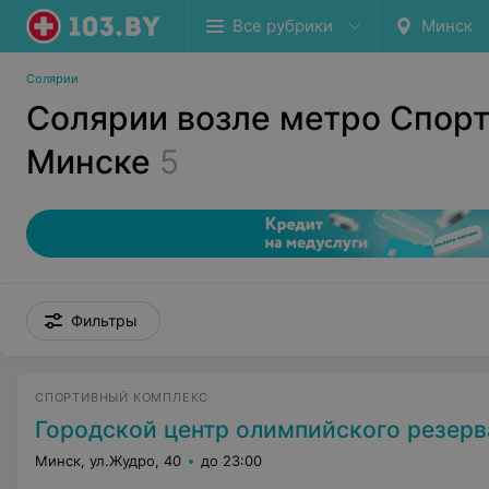
Все рубрики
Минск
Солярии
Солярии возле метро Спорт
Минске
5
Фильтры
СПОРТИВНЫЙ КОМПЛЕКС
Городской центр олимпийского резерва п
Минск, ул.Жудро, 40
до 23:00