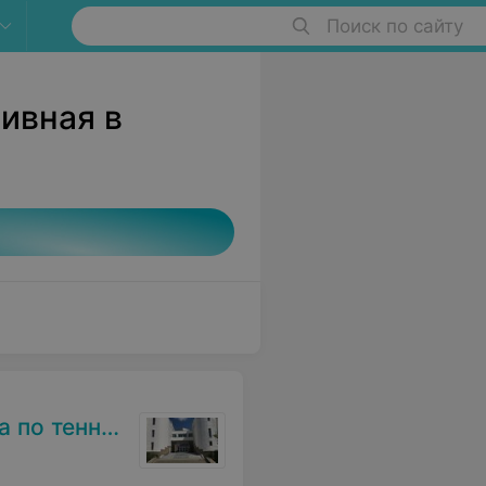
Поиск по сайту
ивная в
о теннису