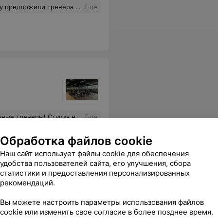
ка. Отказалась, сказали что перезвонят. "Жду" уже два месяца.
Еще
 Рекомендую! Кстати, администратор был довольно вежливый и рассказал об акциях!
Еще
Обработка файлов cookie
Наш сайт использует файлы cookie для обеспечения
удобства пользователей сайта, его улучшения, сбора
статистики и предоставления персонализированных
рекомендаций.
Вы можете настроить параметры использования файлов
cookie или изменить свое согласие в более позднее время.