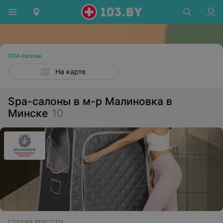
СПА-салоны
На карте
Spa-салоны в м-р Малиновка в
Минске
10
СТУДИЯ КРАСОТЫ