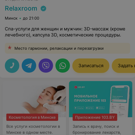
Relaxroom
Минск
до 21:00
Спа-услуги для женщин и мужчин: 3D-массаж (кроме
лечебного), капсула 3D, косметические процедуры.
Место гармонии, релаксации и перезагрузки
Записаться
Задать
Косметология в Минске
Приложение 103.BY
Все услуги косметологии в
Запись к врачу, поиск и
Минске в одном месте.
бронирование лекарств,