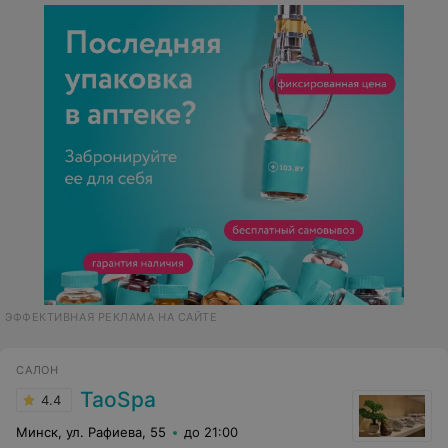
ЭФФЕКТИВНАЯ РЕКЛАМА НА САЙТЕ
CАЛОН
TaoSpa
4.4
Минск, ул. Рафиева, 55
до 21:00