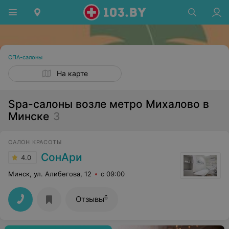
СПА-салоны
На карте
Spa-салоны возле метро Михалово в
Минске
3
САЛОН КРАСОТЫ
СонАри
4.0
Минск, ул. Алибегова, 12
с 09:00
6
Отзывы