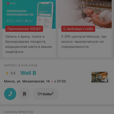
Приложение 103.BY
С любовью к себе
Запись к врачу, поиск и
5 SPA-центров Минска, где
бронирование лекарств,
можно «выключиться» из
медицинская карта в вашем
повседневности.
смартфоне.
ФИТНЕС & СПА-КЛУБ
Well B
3.5
Минск, ул. Михаловская, 14
с 07:00
2
Отзывы
САЛОНЫ КРАСОТЫ