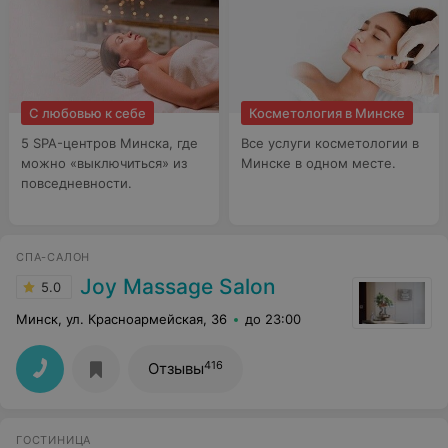
С любовью к себе
Косметология в Минске
5 SPA-центров Минска, где
Все услуги косметологии в
можно «выключиться» из
Минске в одном месте.
повседневности.
СПА-САЛОН
Joy Massage Salon
5.0
Минск, ул. Красноармейская, 36
до 23:00
416
Отзывы
ГОСТИНИЦА