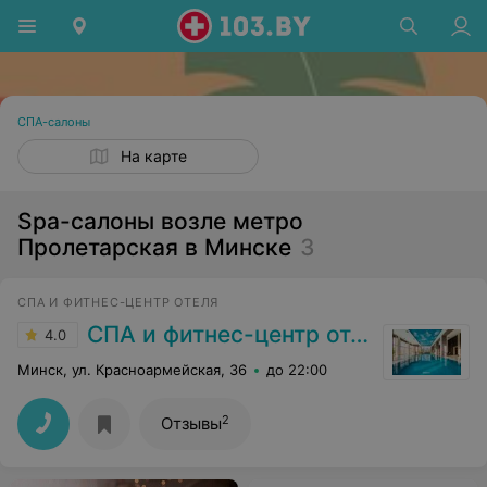
СПА-салоны
На карте
Spa-салоны возле метро
Пролетарская в Минске
3
СПА И ФИТНЕС-ЦЕНТР ОТЕЛЯ
СПА и фитнес-центр отеля «Пекин»
4.0
Минск, ул. Красноармейская, 36
до 22:00
2
Отзывы