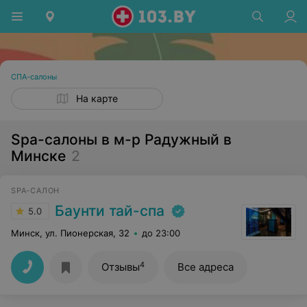
СПА-салоны
На карте
Spa-салоны в м-р Радужный в
Минске
2
SPA-САЛОН
Баунти тай-спа
5.0
Минск, ул. Пионерская, 32
до 23:00
4
Отзывы
Все адреса