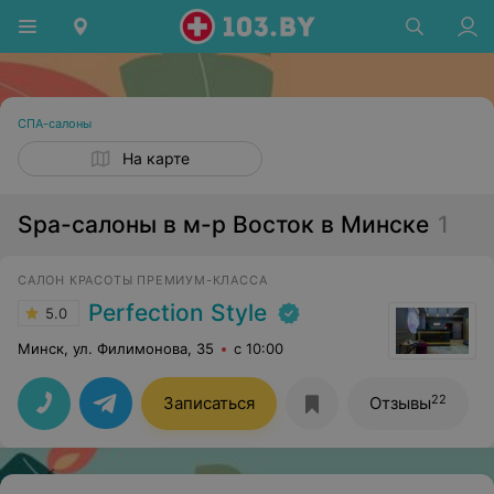
СПА-салоны
На карте
Spa-салоны в м-р Восток в Минске
1
САЛОН КРАСОТЫ ПРЕМИУМ-КЛАССА
Perfection Style
5.0
Минск, ул. Филимонова, 35
с 10:00
22
Записаться
Отзывы