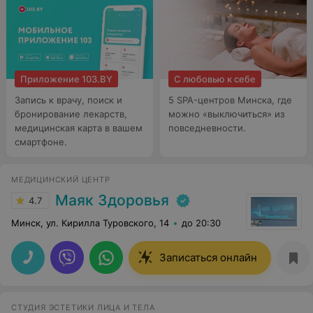
Приложение 103.BY
С любовью к себе
Запись к врачу, поиск и
5 SPA-центров Минска, где
бронирование лекарств,
можно «выключиться» из
медицинская карта в вашем
повседневности.
смартфоне.
МЕДИЦИНСКИЙ ЦЕНТР
Маяк Здоровья
4.7
Минск, ул. Кирилла Туровского, 14
до 20:30
Записаться онлайн
СТУДИЯ ЭСТЕТИКИ ЛИЦА И ТЕЛА