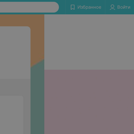
Избранное
Войти