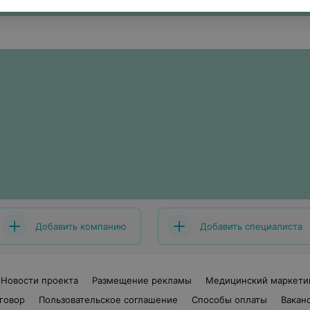
Добавить компанию
Добавить специалиста
Новости проекта
Размещение рекламы
Медицинский маркети
говор
Пользовательское соглашение
Способы оплаты
Вакан