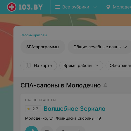
Все рубрики
Молоде
Салоны красоты
SPA-программы
Общие лечебные ванны
На карте
Время работы
Обертыван
СПА-салоны в Молодечно
4
САЛОН КРАСОТЫ
Волшебное Зеркало
2.7
Молодечно, ул. Франциска Скорины, 19
6