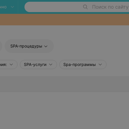
чно
Поиск по сайту
SPA-процедуры
ия:
SPA-услуги
Spa-программы