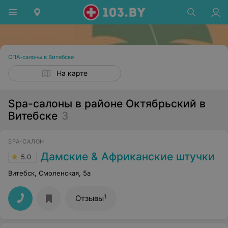
СПА-салоны в Витебске
На карте
Spa-салоны в районе Октябрьский в
Витебске
3
SPA-САЛОН
Дамские & Африканские штучки
5.0
Витебск, Смоленская, 5а
1
Отзывы