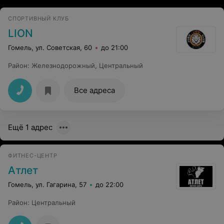
СПОРТИВНЫЙ КЛУБ
LION
Гомель, ул. Советская, 60
до 21:00
Район
:
Железнодорожный
,
Центральный
Все адреса
Ещё 1 адрес
ФИТНЕС-ЦЕНТР
Атлет
Гомель, ул. Гагарина, 57
до 22:00
Район
:
Центральный