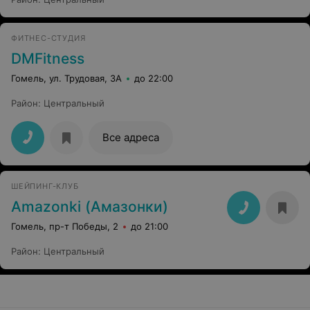
ФИТНЕС-СТУДИЯ
DMFitness
Гомель, ул. Трудовая, 3А
до 22:00
Район
:
Центральный
Все адреса
ШЕЙПИНГ-КЛУБ
Amazonki (Амазонки)
Гомель, пр-т Победы, 2
до 21:00
Район
:
Центральный