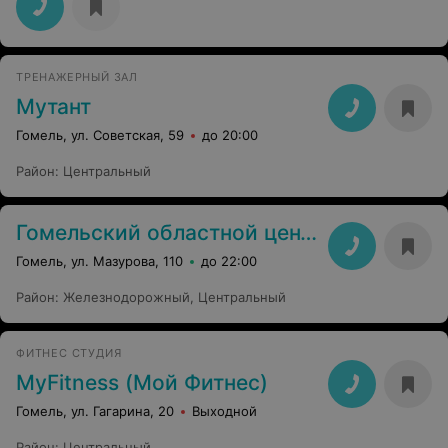
ТРЕНАЖЕРНЫЙ ЗАЛ
Мутант
Гомель, ул. Советская, 59
до 20:00
Район
:
Центральный
Гомельский областной центр олимпийского резерва по теннису
Гомель, ул. Мазурова, 110
до 22:00
Район
:
Железнодорожный
,
Центральный
ФИТНЕС СТУДИЯ
MyFitness (Мой Фитнес)
Гомель, ул. Гагарина, 20
Выходной
Район
:
Центральный