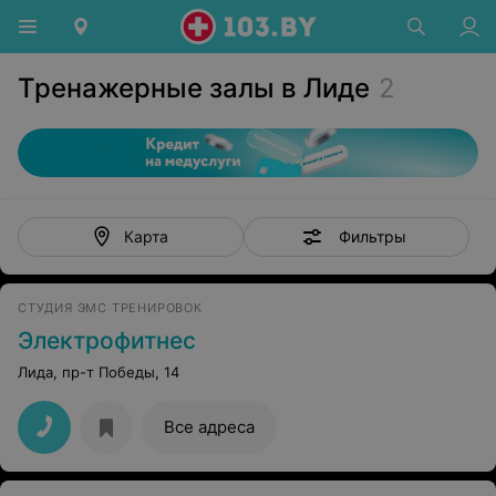
Тренажерные залы в Лиде
2
Фильтры
Карта
СТУДИЯ ЭМС ТРЕНИРОВОК
Электрофитнес
Лида, пр-т Победы, 14
Все адреса