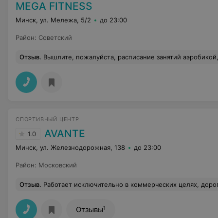
MEGA FITNESS
Минск, ул. Мележа, 5/2
до 23:00
Район
:
Советский
Отзыв
.
Вышлите, пожалуйста, расписание занятий аэробикой, пилатес и шейпингом, тренажёрный зал, а также цены на абонементы на
СПОРТИВНЫЙ ЦЕНТР
AVANTE
1.0
Минск, ул. Железнодорожная, 138
до 23:00
Район
:
Московский
Отзыв
.
Работает исключительно в коммерческих целях, доро
1
Отзывы