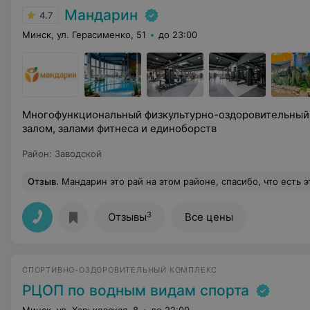
Мандарин
4.7
Минск, ул. Герасименко, 51
до 23:00
Многофункциональный физкультурно-оздоровительный
залом, залами фитнеса и единоборств
Район
:
Заводской
Отзыв
.
Мандарин это рай на этом районе, спасибо, что есть этот райский уголок, спасибо за сервис , за хорошее время
3
Отзывы
Все цены
СПОРТИВНО-ОЗДОРОВИТЕЛЬНЫЙ КОМПЛЕКС
РЦОП по водным видам спорта