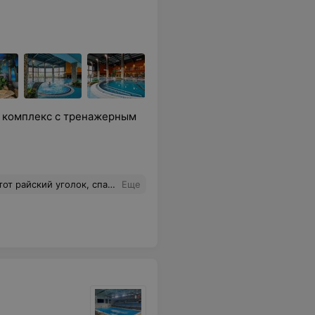
 комплекс с тренажерным
провождение. С детьми тоже хорошо туда ходить !
Еще