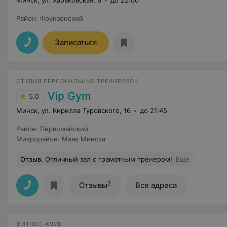
Минск, ул. Харьковская, 8
до 22:00
Район
:
Фрунзенский
Записаться
СТУДИЯ ПЕРСОНАЛЬНЫХ ТРЕНИРОВОК
Vip Gym
5.0
Минск, ул. Кирилла Туровского, 16
до 21:45
Район
:
Первомайский
Микрорайон
:
Маяк Минска
Отзыв
.
Отличный зал с грамотным тренером!
Еще
2
Отзывы
Все адреса
ФИТНЕС-КЛУБ