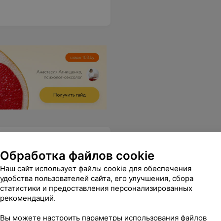
Обработка файлов cookie
Наш сайт использует файлы cookie для обеспечения
удобства пользователей сайта, его улучшения, сбора
статистики и предоставления персонализированных
рекомендаций.
акие то проблемы с трансляцией, я надеюсь это временно и все поправят..
Еще
Вы можете настроить параметры использования файлов