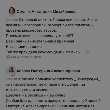
Смоляк
Анастасия
Михайловна
Отзыв: 
Отличный доктор. Прием длился чат. За это 
время мы поговорили, оговорили все симптомы, 
провели множество тестов. 

Просмотрели все анализы, узи и МРТ

Врач очень внимательная и прияиная

Назначили лечение

Так же врач дала рекомендации по физ у...
АННА
,
2 ИЮЛЯ 2026
Хорова
Екатерина
Александровна
Отзыв: 
Спасибо большое коллективу ,,Томографии,, 
за внимательное , вежливое отношение , за 
отзывчивость  и помощь ! 

Девочки на ресепшен - вы супер ! 

Особая благодарность врачу отоневрологу Хоровой 
Екатерине Александровне ! Очень внимательная 