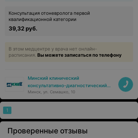
Консультация отоневролога первой
квалификационной категории
39,32 руб.
В этом медцентре у врача нет онлайн-
расписания.
Вы можете записаться по телефону
Минский клинический
консультативно-диагностический
Минск, ул. Семашко, 10
центр
1
Проверенные отзывы