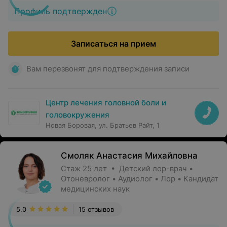
Профиль подтвержден
Записаться на прием
Вам перезвонят для подтверждения записи
Центр лечения головной боли и
головокружения
Новая Боровая, ул. Братьев Райт, 1
Смоляк Анастасия Михайловна
Стаж 25 лет • Детский лор-врач •
Отоневролог • Аудиолог • Лор • Кандидат
медицинских наук
5.0
15 отзывов