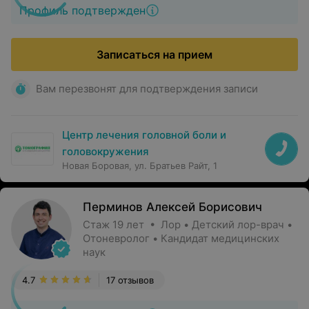
Профиль подтвержден
Записаться на прием
Вам перезвонят для подтверждения записи
Центр лечения головной боли и
головокружения
Новая Боровая, ул. Братьев Райт, 1
Перминов Алексей Борисович
Стаж 19 лет • Лор • Детский лор-врач •
Отоневролог • Кандидат медицинских
наук
4.7
17 отзывов