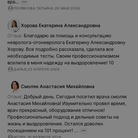
вра...
ПОЛЯКОВА ТАТЬЯНА
,
20 МАЯ 2026
Хорова
Екатерина
Александровна
Отзыв: 
Благодарю за помощь и консультацию 
невролога-отоневролога Екатерину Александровну 
Хорову. Все подробно рассказала, сделала все 
необходимые тесты. Своим профессионализмом 
вселила в меня надежду на выздоровление! 10
ДАРЬЯ
,
22 АПРЕЛЯ 2026
Смоляк
Анастасия
Михайловна
Отзыв: 
Добрый день. Сегодня посетил врача смоляк 
Анастасия Михайловна! Изумительно провел время, 
врач прекрасный, оборудование отличное! 
Профессиональный подход и дельные советы на 
жизнь и выздоровление. Остался доволен 
посещением на 101 процент! ...
ИГОРЬ
,
16 ФЕВРАЛЯ 2026