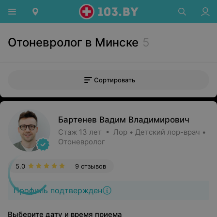
Отоневролог в Минске
5
Сортировать
Бартенев Вадим Владимирович
Стаж 13 лет • Лор • Детский лор-врач •
Отоневролог
5.0
9 отзывов
Профиль подтвержден
Выберите дату и время приема