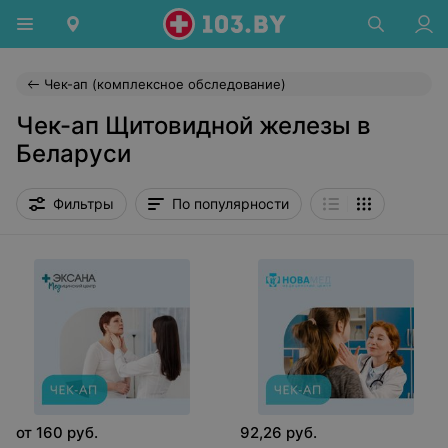
Чек-ап (комплексное обследование)
Чек-ап Щитовидной железы в
Беларуси
Фильтры
По популярности
от
160
руб.
92,26
руб.